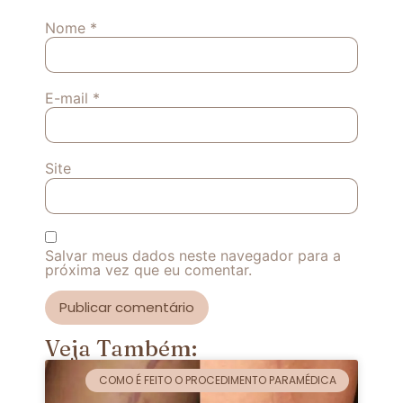
Nome
*
E-mail
*
Site
Salvar meus dados neste navegador para a
próxima vez que eu comentar.
Veja Também:
COMO É FEITO O PROCEDIMENTO PARAMÉDICA