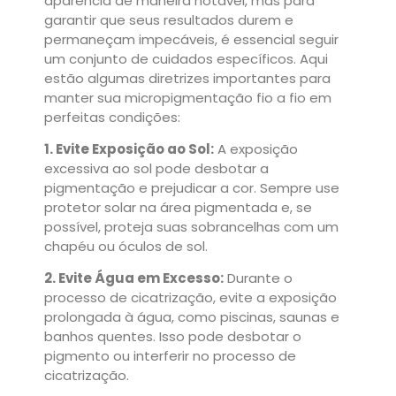
aparência de maneira notável, mas para
garantir que seus resultados durem e
permaneçam impecáveis, é essencial seguir
um conjunto de cuidados específicos. Aqui
estão algumas diretrizes importantes para
manter sua micropigmentação fio a fio em
perfeitas condições:
1. Evite Exposição ao Sol:
A exposição
excessiva ao sol pode desbotar a
pigmentação e prejudicar a cor. Sempre use
protetor solar na área pigmentada e, se
possível, proteja suas sobrancelhas com um
chapéu ou óculos de sol.
2. Evite Água em Excesso:
Durante o
processo de cicatrização, evite a exposição
prolongada à água, como piscinas, saunas e
banhos quentes. Isso pode desbotar o
pigmento ou interferir no processo de
cicatrização.