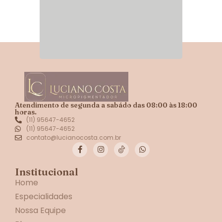
Atendimento de segunda a sabádo das 08:00 às 18:00
horas.
(11) 95647-4652
(11) 95647-4652
contato@lucianocosta.com.br
Institucional
Home
Especialidades
Nossa Equipe