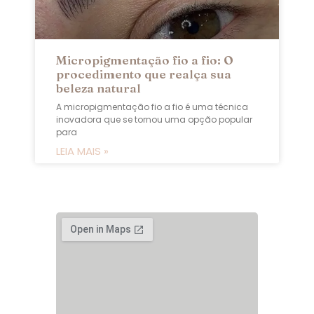
Micropigmentação fio a fio: O
procedimento que realça sua
beleza natural
A micropigmentação fio a fio é uma técnica
inovadora que se tornou uma opção popular
para
LEIA MAIS »