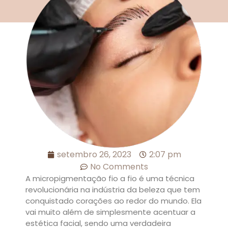
setembro 26, 2023
2:07 pm
No Comments
A micropigmentação fio a fio é uma técnica
revolucionária na indústria da beleza que tem
conquistado corações ao redor do mundo. Ela
vai muito além de simplesmente acentuar a
estética facial, sendo uma verdadeira